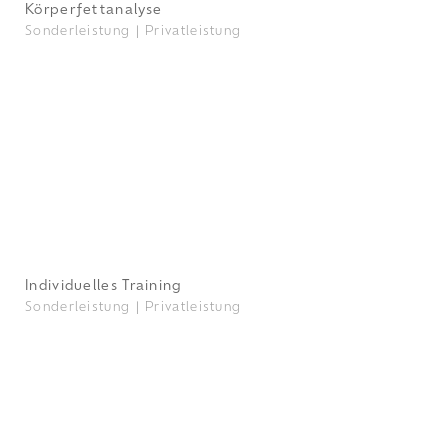
Körperfettanalyse
Sonderleistung |
Privatleistung
Individuelles Training
Sonderleistung |
Privatleistung