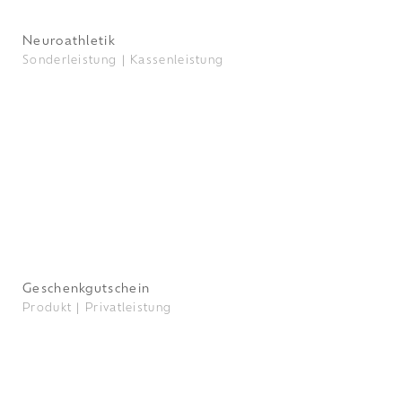
Neuroathletik
Sonderleistung |
Kassenleistung
Geschenkgutschein
Produkt |
Privatleistung