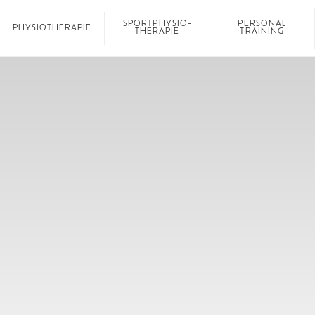
SPORTPHYSIO­
PERSONAL
PHYSIO­THERAPIE
THERAPIE
TRAINING